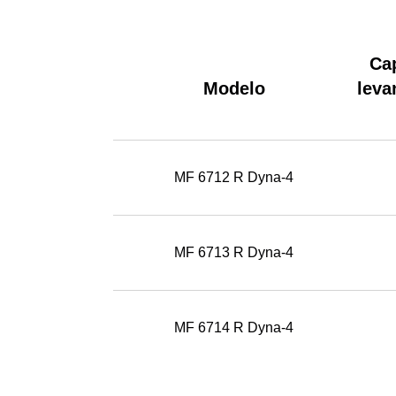
Ca
Modelo
leva
MF 6712 R Dyna-4
MF 6713 R Dyna-4
MF 6714 R Dyna-4