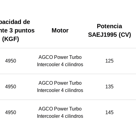
pacidad de
Potencia
nte 3 puntos
Motor
SAEJ1995 (CV)
(KGF)
AGCO Power Turbo
4950
125
Intercooler 4 cilindros
AGCO Power Turbo
4950
135
Intercooler 4 cilindros
AGCO Power Turbo
4950
145
Intercooler 4 cilindros