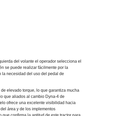
quierda del volante el operador selecciona el
n se puede realizar fácilmente por la
 la necesidad del uso del pedal de
 de elevado torque, lo que garantiza mucha
 lo que aliados al cambio Dyna-4 de
lo ofrece una excelente visibilidad hacia
 del área y de los implementos
 que confirma la aptitud de este tractor para