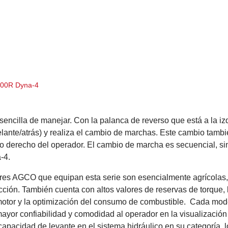
700R Dyna-4
sencilla de manejar. Con la palanca de reverso que está a la iz
ante/atrás) y realiza el cambio de marchas. Este cambio tambié
o derecho del operador. El cambio de marcha es secuencial, sin
-4.
res AGCO que equipan esta serie son esencialmente agrícolas,
ción. También cuenta con altos valores de reservas de torque,
motor y la optimización del consumo de combustible. Cada mode
ayor confiabilidad y comodidad al operador en la visualización
apacidad de levante en el sistema hidráulico en su categoría, lo